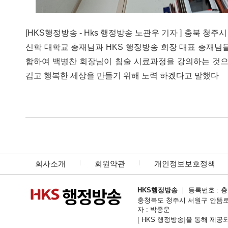
[HKS행정방송 - Hks 행정방송 노관우 기자 ] 충북 청
신학 대학교 총재님과 HKS 행정방송 회장 대표 총재님
함하여 백병찬 회장님이 침술 시료과정을 강의하는 것으
깁고 행복한 세상을 만들기 위해 노력 하겠다고 말했다
회사소개
회원약관
개인정보보호정책
HKS행정방송
｜ 등록번호 : 충북
충청북도 청주시 서원구 안뜸로54번길 1
자 : 박종운
[ HKS 행정방송]을 통해 제