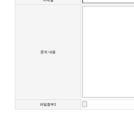
이메일
문의 내용
파일첨부1