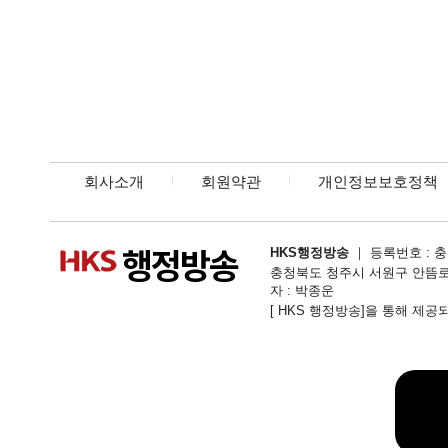
회사소개
회원약관
개인정보보호정책
HKS행정방송
｜ 등록번호 : 충북
충청북도 청주시 서원구 안뜸로54번길 1
자 : 박종운
[ HKS 행정방송]을 통해 제