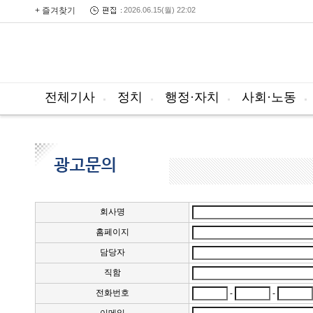
+ 즐겨찾기
2026.06.15(월) 22:02
전체기사
정치
행정·자치
사회·노동
회사명
홈페이지
담당자
직함
전화번호
-
-