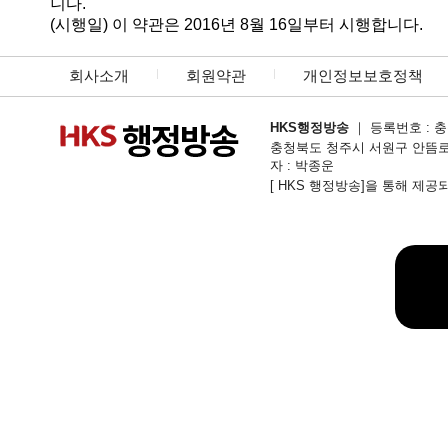
니다.
(시행일) 이 약관은 2016년 8월 16일부터 시행합니다.
회사소개
회원약관
개인정보보호정책
HKS행정방송
｜ 등록번호 : 충북
충청북도 청주시 서원구 안뜸로54번길 1
자 : 박종운
[ HKS 행정방송]을 통해 제