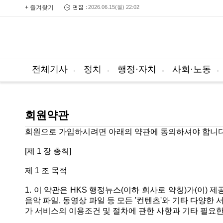
+ 즐겨찾기
2026.06.15(월) 22:02
전체기사
정치
행정·자치
사회·노동
회원약관
회원으로 가입하시려면 아래의 약관에 동의하셔야 합니다
[제 1 장 총칙]
제 1 조 목적
1. 이 약관은 HKS 행정뉴스(이하 회사로 약칭)가(이) 제
음악 파일, 동영상 파일 등 모든 '컨텐츠'와 기타 다양한
가 서비스의 이용조건 및 절차에 관한 사항과 기타 필요