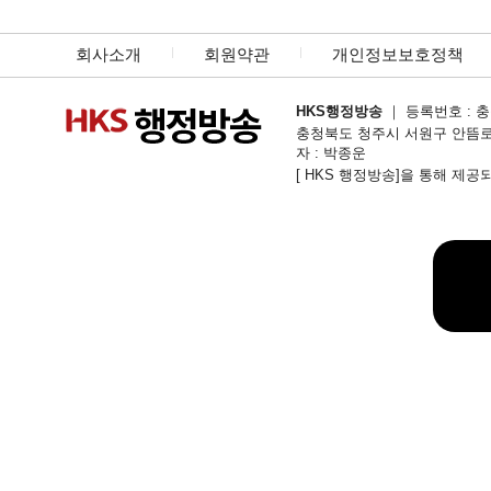
회사소개
회원약관
개인정보보호정책
HKS행정방송
｜ 등록번호 : 충북
충청북도 청주시 서원구 안뜸로54번길 1
자 : 박종운
[ HKS 행정방송]을 통해 제