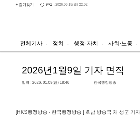
+ 즐겨찾기
2026.06.15(월) 22:02
전체기사
정치
행정·자치
사회·노동
2026년1월9일 기자 면직
입력 : 2026. 01.09(금) 18:46
한국행정방송
[HKS행정방송 - 한국행정방송 ] 호남 방송국 채 성군 기자