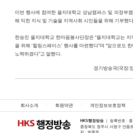
이번 행사에 참여한 을지대학교 성남캠퍼스 및 의정부캠퍼스
해 익힌 지식 및 기술을 지역사회 시민들을 위해 기부했다
한승진 을지대학교 한마음봉사단장은 “을지대학교는 지역
을 위해 ‘힐링스페이스’ 행사를 마련했다”며 “앞으로도 
노력하겠다”고 말했다.
경기방송국(국장:정영모)
회사소개
회원약관
개인정보보호정책
HKS행정방송
｜ 등록번호 : 충북
충청북도 청주시 서원구 안뜸로54번길 1
자 : 박종운