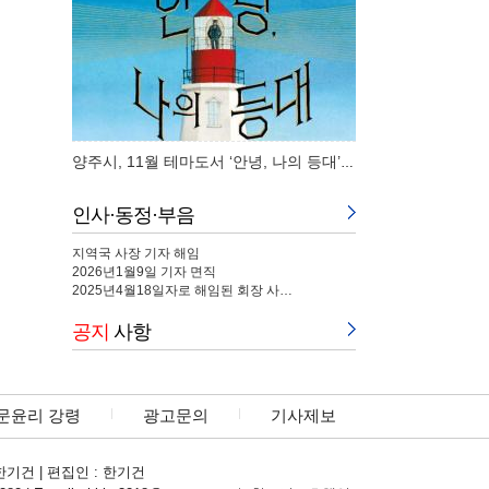
양주시, 11월 테마도서 ‘안녕, 나의 등대’,‘…
인사·동정·부음
지역국 사장 기자 해임
2026년1월9일 기자 면직
2025년4월18일자로 해임된 회장 사…
공지
사항
문윤리 강령
광고문의
기사제보
한기건 | 편집인 : 한기건