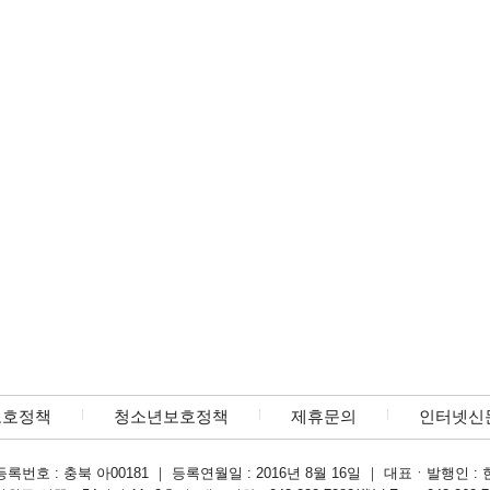
보호정책
청소년보호정책
제휴문의
인터넷신
록번호 : 충북 아00181 ｜ 등록연월일 : 2016년 8월 16일 ｜ 대표ㆍ발행인 : 