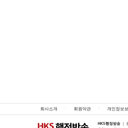
회사소개
회원약관
개인정보
HKS행정방송
｜ 등