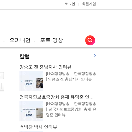
로그인
회원가입
|
오피니언
포토·영상
칼럼
양승조 전 충남지사 인터뷰
[HKS행정방송 - 한국행정방송
] 양승조 전 충남지사 인터뷰
전국자연보호중앙회 총재 유명준 인터뷰
[HKS행정방송 - 한국행정방송
] 전국자연보호중앙회 총재 유
명준 인터뷰
백병찬 박사 인터뷰